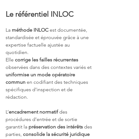
Le référentiel INLOC
La 
méthode INLOC
 est documentée, 
standardisée et éprouvée grâce à une 
expertise factuelle ajustée au 
quotidien.
Elle 
corrige les failles récurrentes
observées dans des contextes variés et 
uniformise un mode opératoire
commun
 en codifiant des techniques 
spécifiques d’inspection et de 
rédaction.
L’
encadrement normatif
 des 
procédures d’entrée et de sortie 
garantit la 
préservation des intérêts
 des 
parties, 
consolide la sécurité juridique