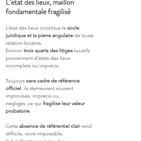
L’état des lieux, maillon 
fondamentale fragilisé
L’état des lieux constitue le 
socle 
juridique et la pierre angulaire
 de toute 
relation locative.
Environ 
trois quarts des litiges
 locatifs 
proviennent d’états des lieux 
incomplets ou imprécis.
Toujours 
sans cadre de référence 
officiel
, ils demeurent souvent 
improvisés, imprécis ou
négligés, ce qui 
fragilise leur valeur 
probatoire
.
Cette 
absence de référentiel clair
 rend 
difficile, voire impossible, 