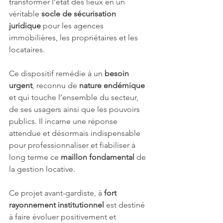
transformer l’état des lieux en un 
véritable 
socle de sécurisation 
juridique
 pour les agences 
immobilières, les propriétaires et les 
locataires.
Ce dispositif remédie à un 
besoin 
urgent
, reconnu de 
nature endémique
et qui touche l’ensemble du secteur, 
de ses usagers ainsi que les pouvoirs 
publics. Il incarne une réponse 
attendue et désormais indispensable 
pour professionnaliser et fiabiliser à 
long terme ce 
maillon fondamental
 de 
la gestion locative.
Ce projet avant-gardiste, à 
fort 
rayonnement institutionnel
 est destiné 
à faire évoluer positivement et 