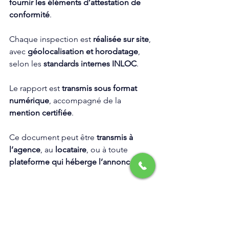
fournir les éléments d’attestation de 
conformité
.
Chaque inspection est 
réalisée sur site
, 
avec 
géolocalisation et horodatage
, 
selon les 
standards internes INLOC
. 
Le rapport est 
transmis sous format 
numérique
, accompagné de la 
mention certifiée
. 
Ce document peut être 
transmis à 
l’agence
, au 
locataire
, ou à toute 
plateforme qui héberge l’annonce
.