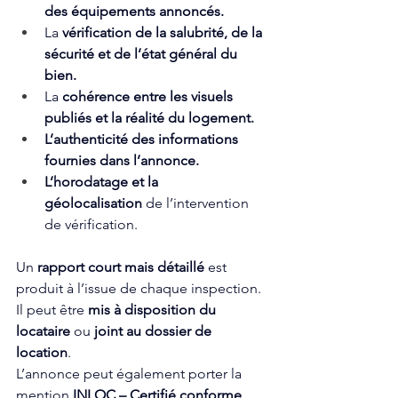
des équipements annoncés.
La 
vérification de la salubrité, de la 
sécurité et de l’état général du 
bien.
La 
cohérence entre les visuels 
publiés et la réalité du logement.
L’authenticité des informations 
fournies dans l’annonce.
L’horodatage et la 
géolocalisation
 de l’intervention 
de vérification.
Un 
rapport court mais détaillé
 est 
produit à l’issue de chaque inspection. 
Il peut être 
mis à disposition du 
locataire
 ou 
joint au dossier de 
location
. 
L’annonce peut également porter la 
mention 
INLOC – Certifié conforme
, 