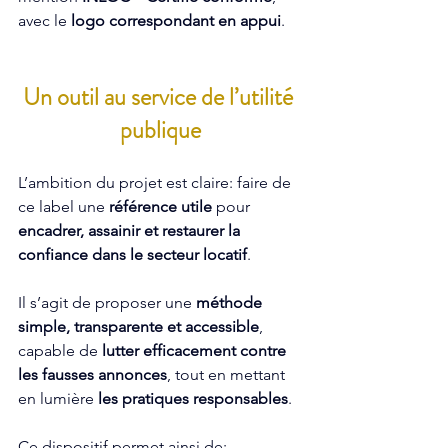
avec le 
logo correspondant en appui
.
Un outil au service de l’utilité 
publique
L’ambition du projet est claire: faire de 
ce label une 
référence utile
 pour 
encadrer, assainir et restaurer la 
confiance dans le secteur locatif
. 
Il s’agit de proposer une 
méthode 
simple, transparente et accessible
, 
capable de 
lutter efficacement contre 
les fausses annonces
, tout en mettant 
en lumière 
les pratiques responsables
.
Ce dispositif permet ainsi de: